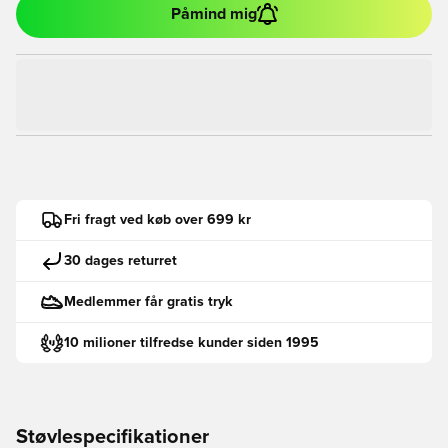
Påmind mig
Fri fragt ved køb over 699 kr
30 dages returret
Medlemmer får gratis tryk
10 milioner tilfredse kunder siden 1995
Støvlespecifikationer