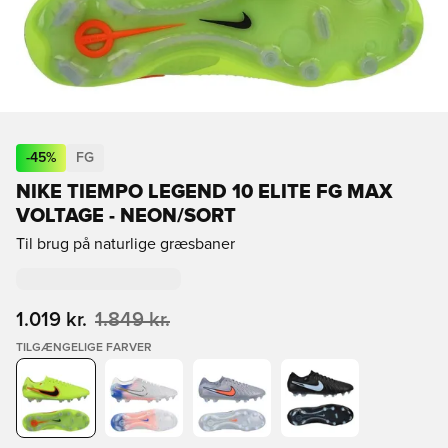
-
45
%
FG
NIKE TIEMPO LEGEND 10 ELITE FG MAX
VOLTAGE - NEON/SORT
Til brug på naturlige græsbaner
1.019 kr.
1.849 kr.
TILGÆNGELIGE FARVER