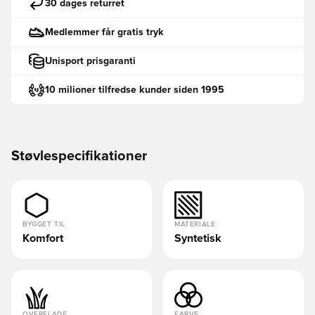
30 dages returret
Medlemmer får gratis tryk
Unisport prisgaranti
10 milioner tilfredse kunder siden 1995
Støvlespecifikationer
BYGGET TIL
MATERIALE
Komfort
Syntetisk
OVERFLADE
FARVE