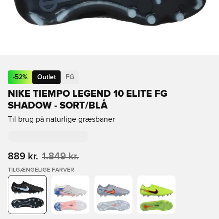
-
52
%
Outlet
FG
NIKE TIEMPO LEGEND 10 ELITE FG
SHADOW - SORT/BLÅ
Til brug på naturlige græsbaner
889 kr.
1.849 kr.
TILGÆNGELIGE FARVER