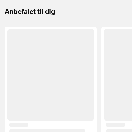
Anbefalet til dig