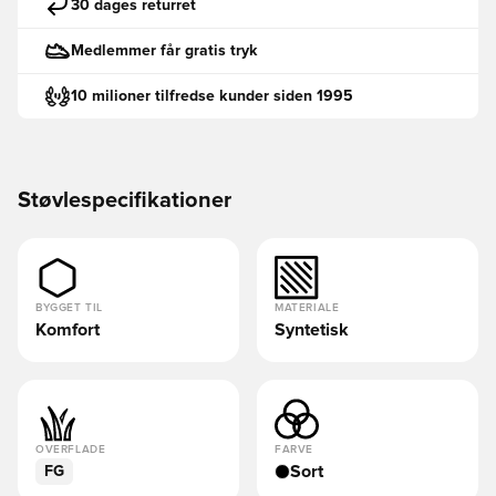
30 dages returret
Medlemmer får gratis tryk
10 milioner tilfredse kunder siden 1995
Støvlespecifikationer
BYGGET TIL
MATERIALE
Komfort
Syntetisk
OVERFLADE
FARVE
Sort
FG