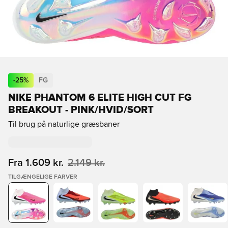
-
25
%
FG
NIKE PHANTOM 6 ELITE HIGH CUT FG
BREAKOUT - PINK/HVID/SORT
Til brug på naturlige græsbaner
Fra
1.609 kr.
2.149 kr.
TILGÆNGELIGE FARVER