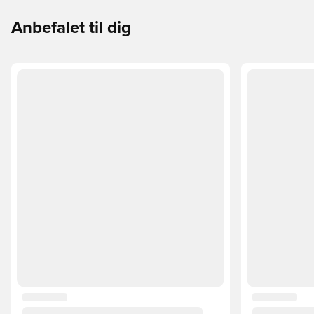
Anbefalet til dig