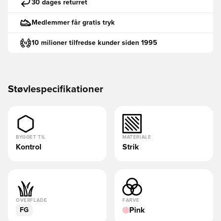
30 dages returret
Medlemmer får gratis tryk
10 milioner tilfredse kunder siden 1995
Støvlespecifikationer
BYGGET TIL
MATERIALE
Kontrol
Strik
OVERFLADE
FARVE
Pink
FG