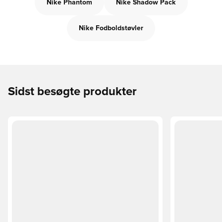
Nike Phantom
Nike Shadow Pack
Nike Fodboldstøvler
Sidst besøgte produkter