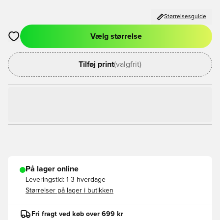
Størrelsesguide
Vælg størrelse
Åbner en Modal til at logge ind eller tilmelde dig som medlem
Tilføj print
(valgfrit)
På lager online
Leveringstid:
1-3 hverdage
Størrelser på lager i butikken
Fri fragt ved køb over 699 kr