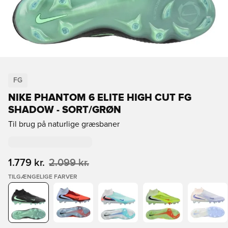
FG
NIKE PHANTOM 6 ELITE HIGH CUT FG
SHADOW - SORT/GRØN
Til brug på naturlige græsbaner
1.779 kr.
2.099 kr.
TILGÆNGELIGE FARVER