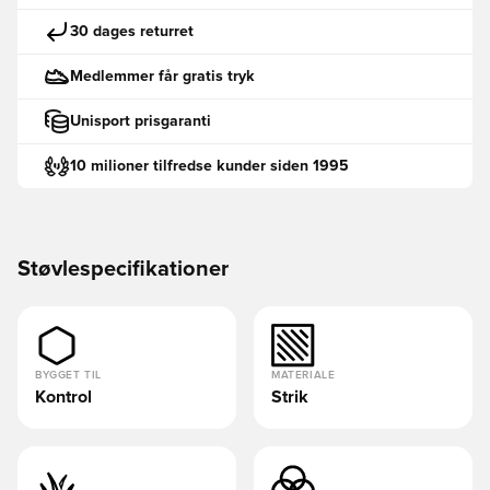
30 dages returret
Medlemmer får gratis tryk
Unisport prisgaranti
10 milioner tilfredse kunder siden 1995
Støvlespecifikationer
BYGGET TIL
MATERIALE
Kontrol
Strik