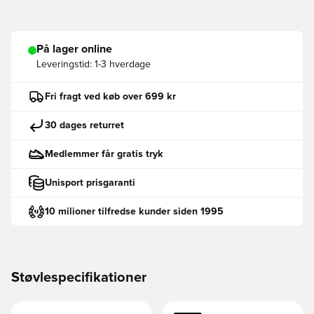
På lager online
Leveringstid:
1-3 hverdage
Fri fragt ved køb over 699 kr
30 dages returret
Medlemmer får gratis tryk
Unisport prisgaranti
10 milioner tilfredse kunder siden 1995
Støvlespecifikationer