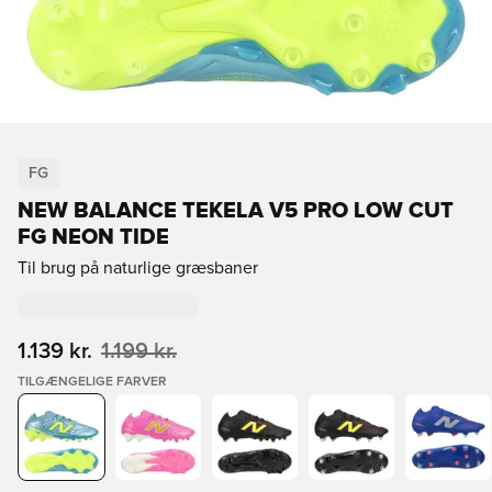
FG
NEW BALANCE TEKELA V5 PRO LOW CUT
FG NEON TIDE
Til brug på naturlige græsbaner
1.139 kr.
1.199 kr.
TILGÆNGELIGE FARVER