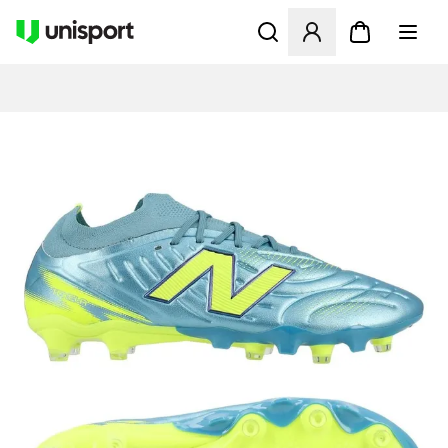
Åbner en Modal til at logge 