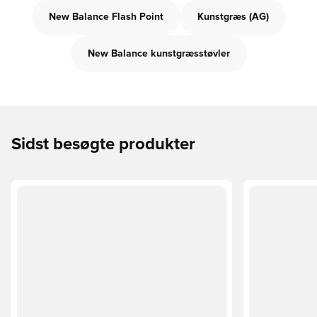
New Balance Flash Point
Kunstgræs (AG)
New Balance kunstgræsstøvler
Sidst besøgte produkter