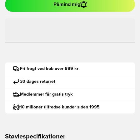
Påmind mig
Fri fragt ved køb over 699 kr
30 dages returret
Medlemmer får gratis tryk
10 milioner tilfredse kunder siden 1995
Støvlespecifikationer