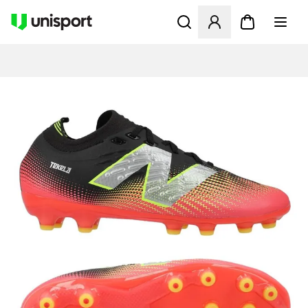
Åbner en Modal til at logge 