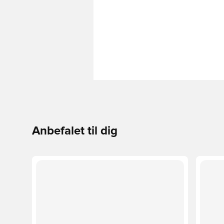
Anbefalet til dig