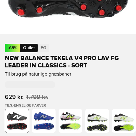
-
65
%
Outlet
FG
NEW BALANCE TEKELA V4 PRO LAV FG
LEADER IN CLASSICS - SORT
Til brug på naturlige græsbaner
629 kr.
1.799 kr.
TILGÆNGELIGE FARVER