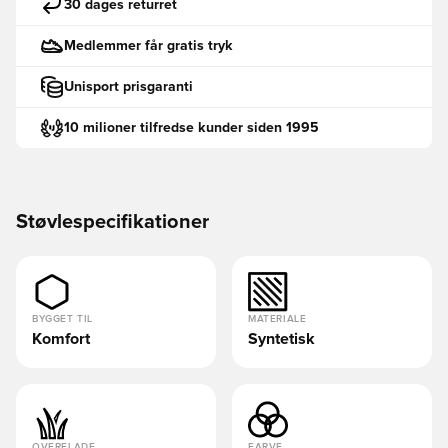
30 dages returret
Medlemmer får gratis tryk
Unisport prisgaranti
10 milioner tilfredse kunder siden 1995
Støvlespecifikationer
BYGGET TIL
MATERIALE
Komfort
Syntetisk
OVERFLADE
FARVE