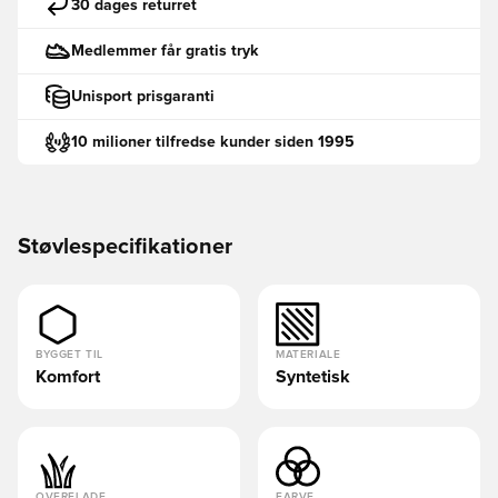
30 dages returret
Medlemmer får gratis tryk
Unisport prisgaranti
10 milioner tilfredse kunder siden 1995
Støvlespecifikationer
BYGGET TIL
MATERIALE
Komfort
Syntetisk
OVERFLADE
FARVE