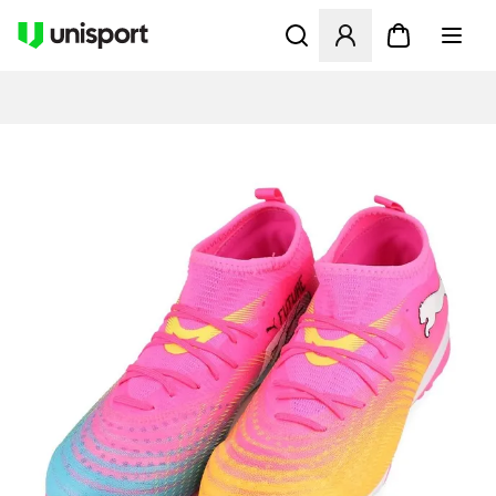
Åbner en Modal til at logge 