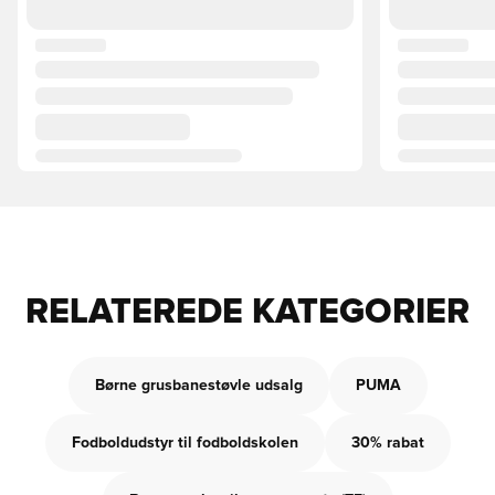
RELATEREDE KATEGORIER
Børne grusbanestøvle udsalg
PUMA
Fodboldudstyr til fodboldskolen
30% rabat