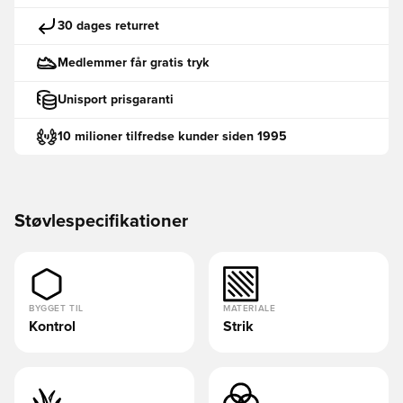
30 dages returret
Medlemmer får gratis tryk
Unisport prisgaranti
10 milioner tilfredse kunder siden 1995
Støvlespecifikationer
BYGGET TIL
MATERIALE
Kontrol
Strik