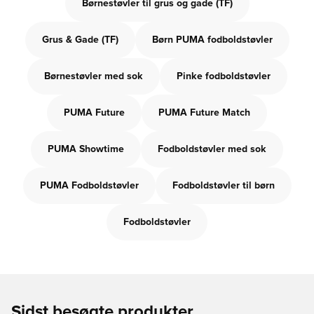
Børnestøvler til grus og gade (TF)
Grus & Gade (TF)
Børn PUMA fodboldstøvler
Børnestøvler med sok
Pinke fodboldstøvler
PUMA Future
PUMA Future Match
PUMA Showtime
Fodboldstøvler med sok
PUMA Fodboldstøvler
Fodboldstøvler til børn
Fodboldstøvler
Sidst besøgte produkter