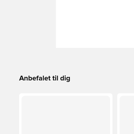
Anbefalet til dig