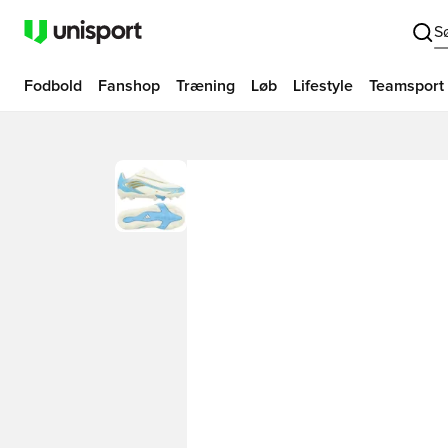
S
Fodbold
Fanshop
Træning
Løb
Lifestyle
Teamsport