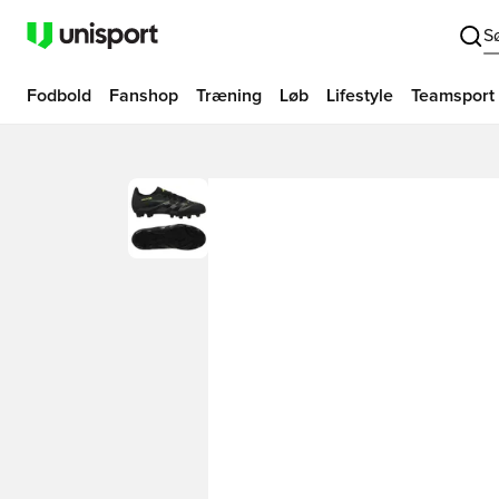
S
Fodbold
Fanshop
Træning
Løb
Lifestyle
Teamsport