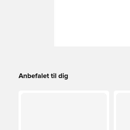
Anbefalet til dig