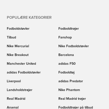
POPULÆRE KATEGORIER
Fodboldstøvler
Fodboldtrøjer
Tilbud
Fanshop
Nike Mercurial
Nike Fodboldstøvler
Nike Breakout
Barcelona
Manchester United
adidas F50
adidas Fodboldstøvler
Fodboldtøj
Liverpool
adidas Predator
Landsholdstrøjer
Nike Phantom
Real Madrid
Real Madrid trøjer
Arsenal
Fodboldtrøjer på tilbud