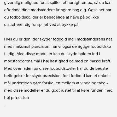
giver dig mulighed for at spille i et hurtigt tempo, så du kan
efterlade dine modstandere længere bag dig. Også her har
du fodboldsko, der er behagelige at have på og ikke
distraherer dig fra spillet ved at trykke på
.
Hvis du er den, der skyder fodbold ind i modstanderens net
med maksimal præcision, har vi også de rigtige fodboldsko
til dig. Med disse modeller kan du skyde bolden ind i
modstanderens mål i høj hastighed og med en masse kraft.
Med overfladen på disse fodboldstøvler har du de bedste
betingelser for skydepræcision, for i fodbold kan et enkelt
mål undertiden gøre forskellen mellem at vinde og tabe -
med disse modeller er du godt rustet til at køre runden med
høj præcision
.