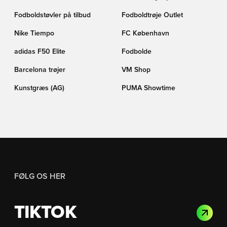
Fodboldstøvler på tilbud
Fodboldtrøje Outlet
Nike Tiempo
FC København
adidas F50 Elite
Fodbolde
Barcelona trøjer
VM Shop
Kunstgræs (AG)
PUMA Showtime
FØLG OS HER
TIKTOK