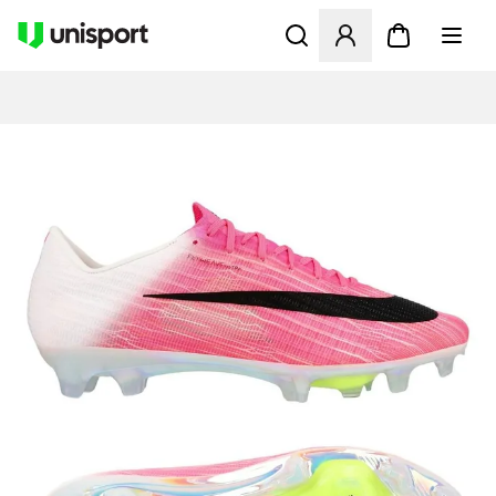
Åbner en Modal til at logge 