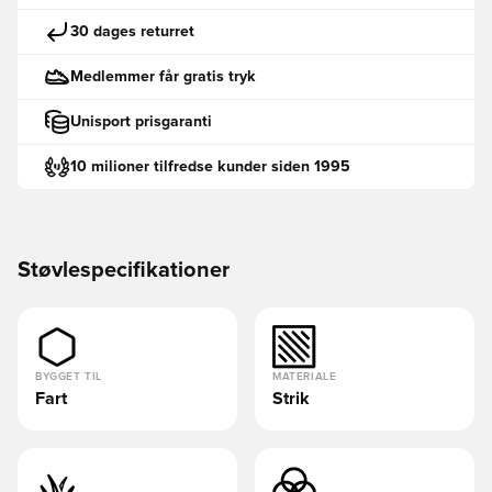
30 dages returret
Medlemmer får gratis tryk
Unisport prisgaranti
10 milioner tilfredse kunder siden 1995
Støvlespecifikationer
BYGGET TIL
MATERIALE
Fart
Strik