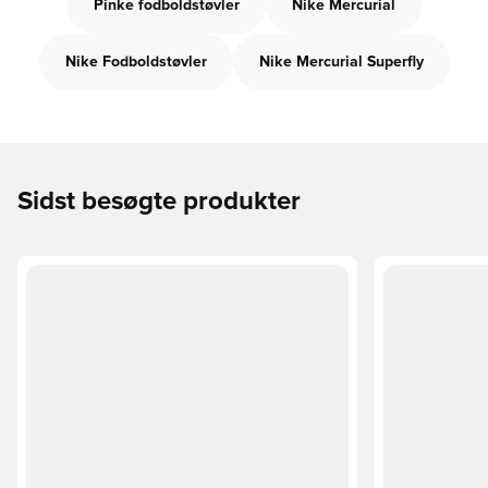
Pinke fodboldstøvler
Nike Mercurial
Nike Fodboldstøvler
Nike Mercurial Superfly
Sidst besøgte produkter