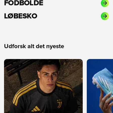
FODBOLDE
LØBESKO
Udforsk alt det nyeste