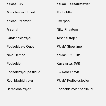
adidas F50
adidas Fodboldstøvler
Manchester United
Fodboldtøj
adidas Predator
Liverpool
Arsenal
Nike Phantom
Landsholdstrøjer
Arsenal trøjer
Fodboldtrøje Outlet
PUMA Showtime
Nike Tiempo
adidas F50 Elite
Fodbolde
Kunstgræs (AG)
Fodboldtrøjer på tilbud
FC København
Real Madrid trøjer
PUMA Fodboldstøvler
Barcelona trøjer
Fodboldstøvler på tilbud