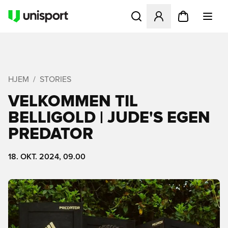
Åbner en Modal til at logge 
HJEM
STORIES
VELKOMMEN TIL
BELLIGOLD | JUDE'S EGEN
PREDATOR
18. OKT. 2024, 09.00