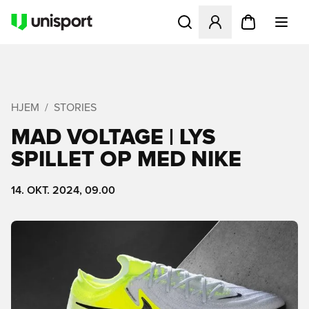
Åbner en Modal til at logge 
HJEM
STORIES
MAD VOLTAGE | LYS
SPILLET OP MED NIKE
14. OKT. 2024, 09.00