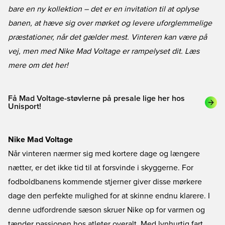
bare en ny kollektion – det er en invitation til at oplyse
banen, at hæve sig over mørket og levere uforglemmelige
præstationer, når det gælder mest. Vinteren kan være på
vej, men med Nike Mad Voltage er rampelyset dit. Læs
mere om det her!
Få Mad Voltage-støvlerne på presale lige her hos
Unisport!
Nike Mad Voltage
Når vinteren nærmer sig med kortere dage og længere
nætter, er det ikke tid til at forsvinde i skyggerne. For
fodboldbanens kommende stjerner giver disse mørkere
dage den perfekte mulighed for at skinne endnu klarere. I
denne udfordrende sæson skruer
Nike
op for varmen og
tænder passionen hos atleter overalt. Med lynhurtig fart,