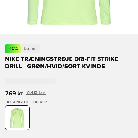
-
40
%
Damer
NIKE TRÆNINGSTRØJE DRI-FIT STRIKE
DRILL - GRØN/HVID/SORT KVINDE
269 kr.
449 kr.
TILGÆNGELIGE FARVER