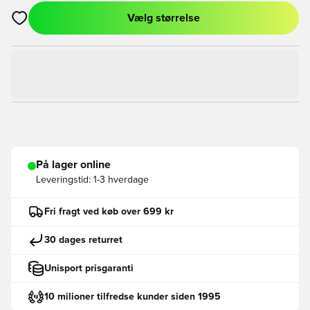
Vælg størrelse
Åbner en Modal til at logge ind eller tilmelde dig som medlem
På lager online
Leveringstid:
1-3 hverdage
Fri fragt ved køb over 699 kr
30 dages returret
Unisport prisgaranti
10 milioner tilfredse kunder siden 1995