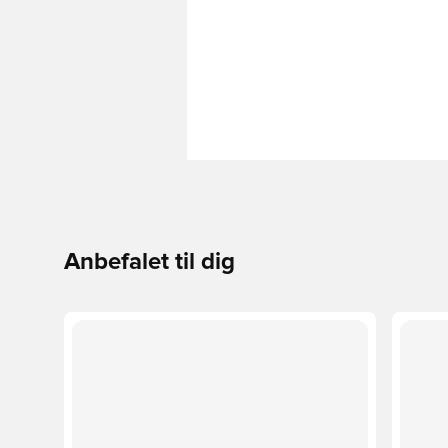
Anbefalet til dig