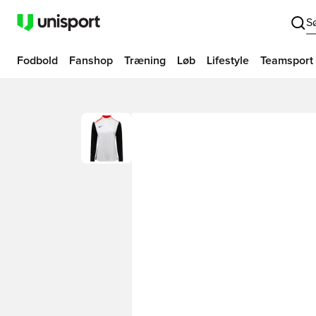
S
Fodbold
Fanshop
Træning
Løb
Lifestyle
Teamsport