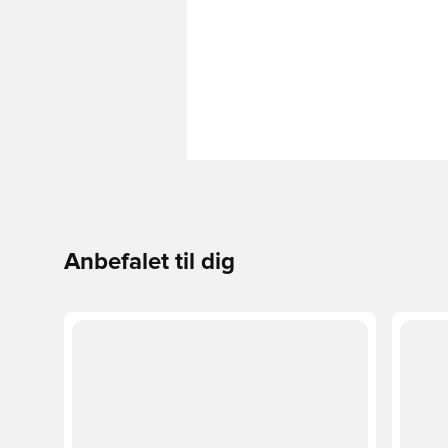
Anbefalet til dig