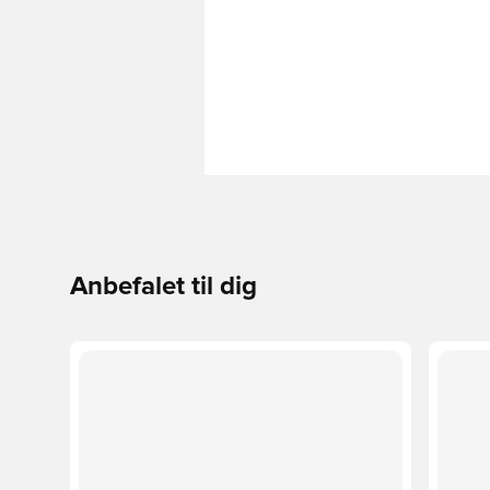
Anbefalet til dig