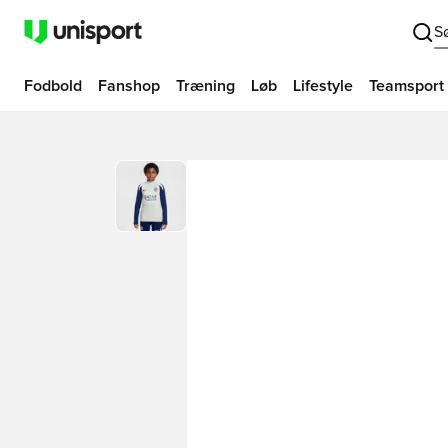
S
Fodbold
Fanshop
Træning
Løb
Lifestyle
Teamsport