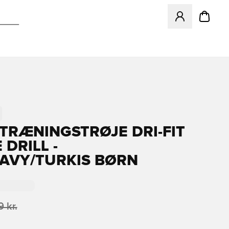
Åbner en Modal ti
 TRÆNINGSTRØJE DRI-FIT
 DRILL -
AVY/TURKIS BØRN
 kr.