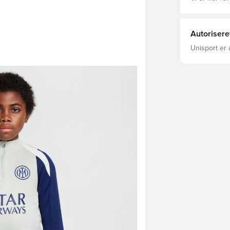
Autorisere
Unisport er 