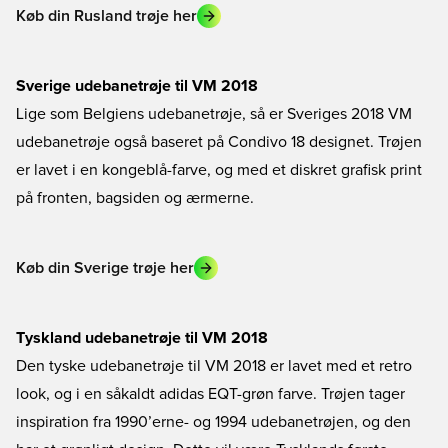
Køb din Rusland trøje her
Sverige udebanetrøje til VM 2018
Lige som Belgiens udebanetrøje, så er Sveriges 2018 VM
udebanetrøje også baseret på Condivo 18 designet. Trøjen
er lavet i en kongeblå-farve, og med et diskret grafisk print
på fronten, bagsiden og ærmerne.
Køb din Sverige trøje her
Tyskland udebanetrøje til VM 2018
Den tyske udebanetrøje til VM 2018 er lavet med et retro
look, og i en såkaldt adidas EQT-grøn farve. Trøjen tager
inspiration fra 1990’erne- og 1994 udebanetrøjen, og den