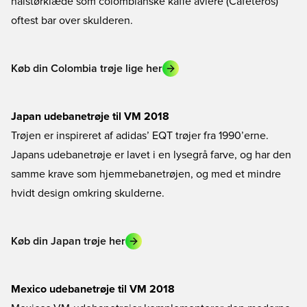
halstørklæde som colombianske kaffe avlere (Cafeteros)
oftest bar over skulderen.
Køb din Colombia trøje lige her
Japan udebanetrøje til VM 2018
Trøjen er inspireret af adidas’ EQT trøjer fra 1990’erne.
Japans udebanetrøje er lavet i en lysegrå farve, og har den
samme krave som hjemmebanetrøjen, og med et mindre
hvidt design omkring skulderne.
Køb din Japan trøje her
Mexico udebanetrøje til VM 2018