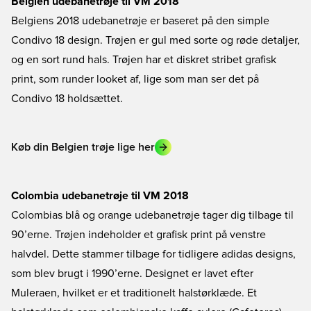
Belgien udebanetrøje til VM 2018
Belgiens 2018 udebanetrøje er baseret på den simple
Condivo 18 design. Trøjen er gul med sorte og røde detaljer,
og en sort rund hals. Trøjen har et diskret stribet grafisk
print, som runder looket af, lige som man ser det på
Condivo 18 holdsættet.
Køb din Belgien trøje lige her
Colombia udebanetrøje til VM 2018
Colombias blå og orange udebanetrøje tager dig tilbage til
90’erne. Trøjen indeholder et grafisk print på venstre
halvdel. Dette stammer tilbage for tidligere adidas designs,
som blev brugt i 1990’erne. Designet er lavet efter
Muleraen, hvilket er et traditionelt halstørklæde. Et