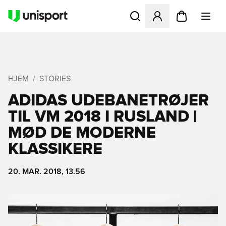
Åbner en Modal til at logge 
HJEM
STORIES
ADIDAS UDEBANETRØJER
TIL VM 2018 I RUSLAND |
MØD DE MODERNE
KLASSIKERE
20. MAR. 2018, 13.56