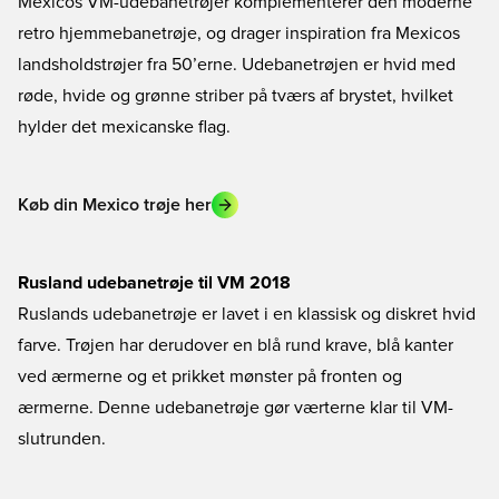
Mexicos VM-udebanetrøjer komplementerer den moderne
retro hjemmebanetrøje, og drager inspiration fra Mexicos
landsholdstrøjer fra 50’erne. Udebanetrøjen er hvid med
røde, hvide og grønne striber på tværs af brystet, hvilket
hylder det mexicanske flag.
Køb din Mexico trøje her
Rusland udebanetrøje til VM 2018
Ruslands udebanetrøje er lavet i en klassisk og diskret hvid
farve. Trøjen har derudover en blå rund krave, blå kanter
ved ærmerne og et prikket mønster på fronten og
ærmerne. Denne udebanetrøje gør værterne klar til VM-
slutrunden.