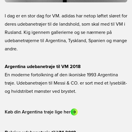
I dag er en stor dag for VM. adidas har netop løftet sløret for
deres udebanetrøjer til de landshold, som skal med til VM i
Rusland. Kig igennem gallerierne og se nærmere på
udebanetrøjerne til Argentina, Tyskland, Spanien og mange
andre.
Argentina udebanetrøje til VM 2018
En moderne fortolkning af den ikoniske 1993 Argentina
trøje. Udebanetrøjen til Messi & CO. er sort med et lyseblåt-
og hvidstribet mønster ved brystet.
Køb din Argentina trøje lige her