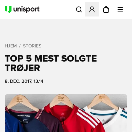
Åbner en Modal til at logge 
HJEM
STORIES
TOP 5 MEST SOLGTE
TRØJER
8. DEC. 2017, 13.14