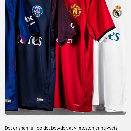
Det er snart jul, og det betyder, at vi næsten er halvvejs