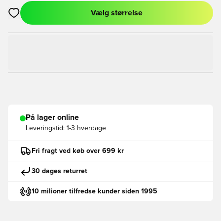
Vælg størrelse
Åbner en Modal til at logge ind eller tilmelde dig som medlem
På lager online
Leveringstid:
1-3 hverdage
Fri fragt ved køb over 699 kr
30 dages returret
10 milioner tilfredse kunder siden 1995