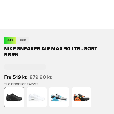
-
41
%
Børn
NIKE SNEAKER AIR MAX 90 LTR - SORT
BØRN
Fra
519 kr.
879,90 kr.
TILGÆNGELIGE FARVER