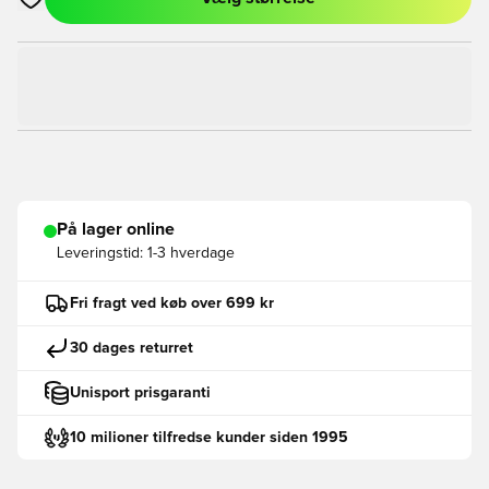
Åbner en Modal til at logge ind eller tilmelde dig som medlem
På lager online
Leveringstid:
1-3 hverdage
Fri fragt ved køb over 699 kr
30 dages returret
Unisport prisgaranti
10 milioner tilfredse kunder siden 1995