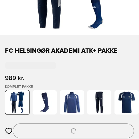
FC HELSINGØR AKADEMI ATK+ PAKKE
989 kr.
KOMPLET PAKKE
Åbner en Modal til at logge ind eller tilmelde dig som medlem