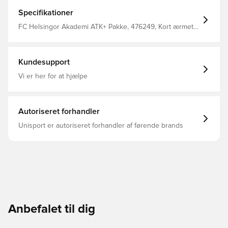
Specifikationer
FC Helsingor Akademi ATK+ Pakke, 476249, Kort ærmet,
Voksne, adidas, Mænd, Sæt, Blå
Kundesupport
Vi er her for at hjælpe
Autoriseret forhandler
Unisport er autoriseret forhandler af førende brands
Anbefalet til dig