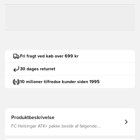
Fri fragt ved køb over 699 kr
30 dages returret
10 milioner tilfredse kunder siden 1995
Produktbeskrivelse
FC Helsingør ATK+ pakke består af følgende.
Træningstrøje, Træningsbukser, Shorts, T-shirt og Sokker.
Alle overdele komme med Unisport logo i nakken.