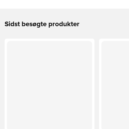
Sidst besøgte produkter