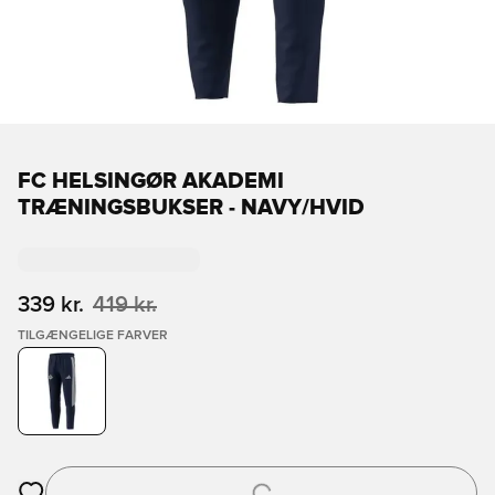
FC HELSINGØR AKADEMI
TRÆNINGSBUKSER - NAVY/HVID
339 kr.
419 kr.
TILGÆNGELIGE FARVER