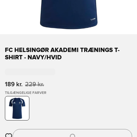
FC HELSINGØR AKADEMI TRÆNINGS T-
SHIRT - NAVY/HVID
189 kr.
229 kr.
TILGÆNGELIGE FARVER