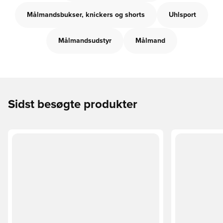
Målmandsbukser, knickers og shorts
Uhlsport
Målmandsudstyr
Målmand
Sidst besøgte produkter