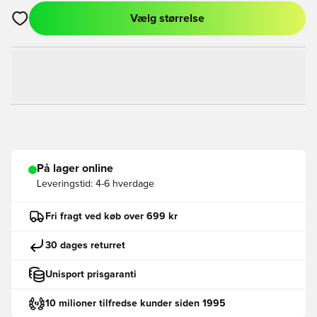
Vælg størrelse
Åbner en Modal til at logge ind eller tilmelde dig som medlem
På lager online
Leveringstid:
4-6 hverdage
Fri fragt ved køb over 699 kr
30 dages returret
Unisport prisgaranti
10 milioner tilfredse kunder siden 1995