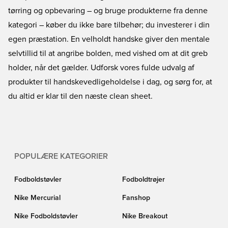
tørring og opbevaring – og bruge produkterne fra denne
kategori – køber du ikke bare tilbehør; du investerer i din
egen præstation. En velholdt handske giver den mentale
selvtillid til at angribe bolden, med vished om at dit greb
holder, når det gælder. Udforsk vores fulde udvalg af
produkter til handskevedligeholdelse i dag, og sørg for, at
du altid er klar til den næste clean sheet.
POPULÆRE KATEGORIER
Fodboldstøvler
Fodboldtrøjer
Nike Mercurial
Fanshop
Nike Fodboldstøvler
Nike Breakout