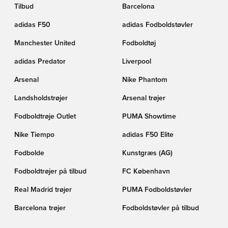
Tilbud
Barcelona
adidas F50
adidas Fodboldstøvler
Manchester United
Fodboldtøj
adidas Predator
Liverpool
Arsenal
Nike Phantom
Landsholdstrøjer
Arsenal trøjer
Fodboldtrøje Outlet
PUMA Showtime
Nike Tiempo
adidas F50 Elite
Fodbolde
Kunstgræs (AG)
Fodboldtrøjer på tilbud
FC København
Real Madrid trøjer
PUMA Fodboldstøvler
Barcelona trøjer
Fodboldstøvler på tilbud