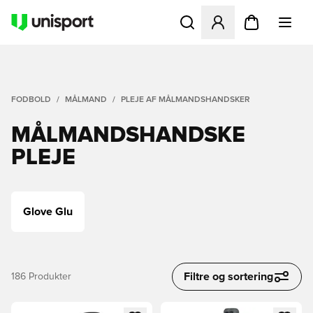
Åbner en Modal til at logge 
FODBOLD
MÅLMAND
PLEJE AF MÅLMANDSHANDSKER
MÅLMANDSHANDSKE
PLEJE
Glove Glu
Filtre og sortering
186
Produkter