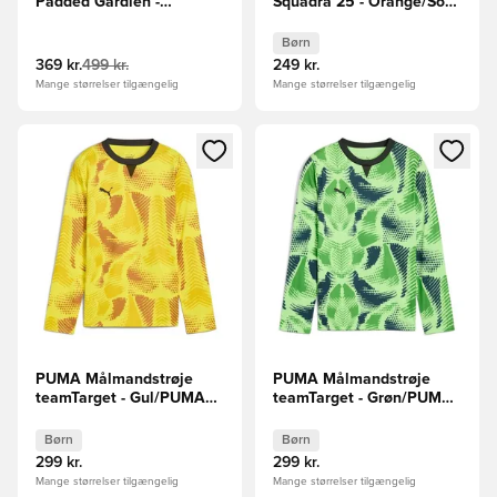
Padded Gardien -
Squadra 25 - Orange/Sort
Sort/Hvid
Børn
Børn
369 kr.
499 kr.
249 kr.
Mange størrelser tilgængelig
Mange størrelser tilgængelig
Åbner en Modal til at logge ind eller tilmelde dig som medle
Åbner en Modal til at logge i
PUMA Målmandstrøje
PUMA Målmandstrøje
teamTarget - Gul/PUMA
teamTarget - Grøn/PUMA
Sort Børn L/S
Sort Børn L/S
Børn
Børn
299 kr.
299 kr.
Mange størrelser tilgængelig
Mange størrelser tilgængelig