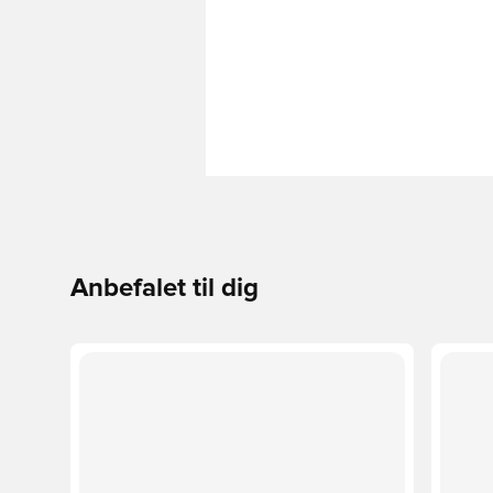
Anbefalet til dig