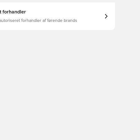
t forhandler
autoriseret forhandler af førende brands