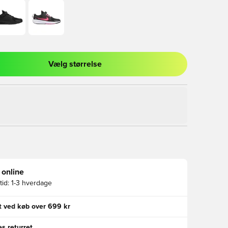
Vælg størrelse
l til at logge ind eller tilmelde dig som medlem
 online
id:
1-3 hverdage
gt ved køb over 699 kr
s returret