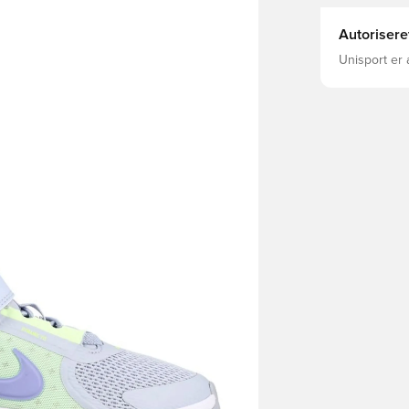
Autorisere
Unisport er 