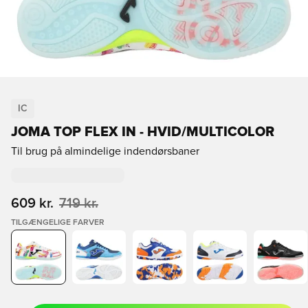
IC
JOMA TOP FLEX IN - HVID/MULTICOLOR
Til brug på almindelige indendørsbaner
609 kr.
719 kr.
TILGÆNGELIGE FARVER