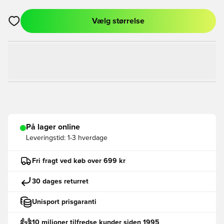
Vælg størrelse
Åbner en Modal til at logge ind eller tilmelde dig som medlem
På lager online
Leveringstid:
1-3 hverdage
Fri fragt ved køb over 699 kr
30 dages returret
Unisport prisgaranti
10 milioner tilfredse kunder siden 1995