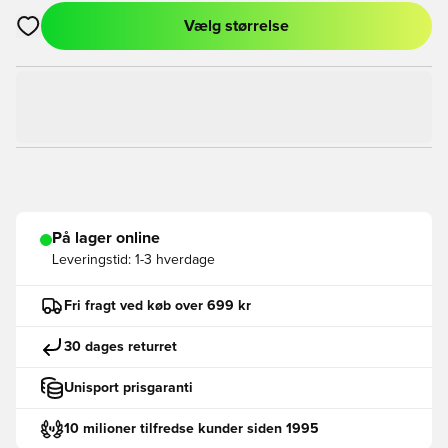
Vælg størrelse
Åbner en Modal til at logge ind eller tilmelde dig som medlem
På lager online
Leveringstid:
1-3 hverdage
Fri fragt ved køb over 699 kr
30 dages returret
Unisport prisgaranti
10 milioner tilfredse kunder siden 1995