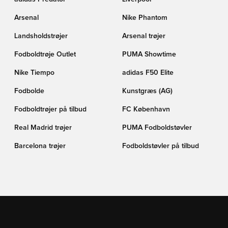
Arsenal
Nike Phantom
Landsholdstrøjer
Arsenal trøjer
Fodboldtrøje Outlet
PUMA Showtime
Nike Tiempo
adidas F50 Elite
Fodbolde
Kunstgræs (AG)
Fodboldtrøjer på tilbud
FC København
Real Madrid trøjer
PUMA Fodboldstøvler
Barcelona trøjer
Fodboldstøvler på tilbud