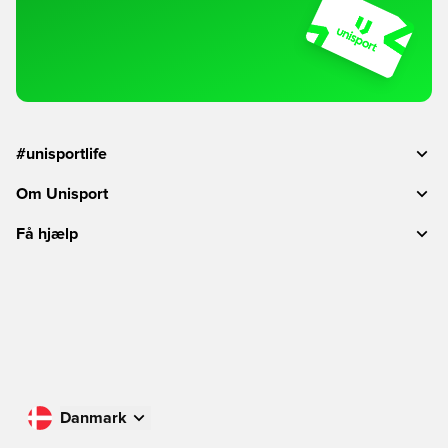
#unisportlife
Om Unisport
Få hjælp
Danmark