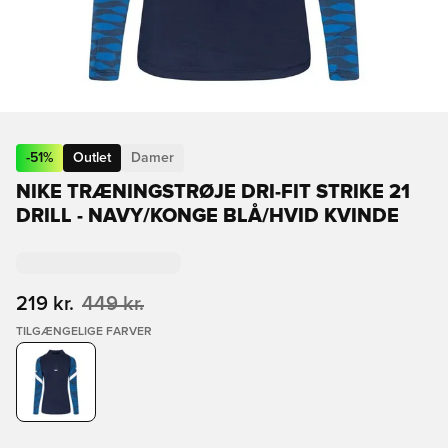
-
51
%
Outlet
Damer
NIKE TRÆNINGSTRØJE DRI-FIT STRIKE 21
DRILL - NAVY/KONGE BLÅ/HVID KVINDE
219 kr.
449 kr.
TILGÆNGELIGE FARVER