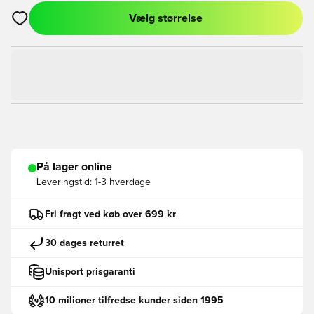
Vælg størrelse
Åbner en Modal til at logge ind eller tilmelde dig som medlem
På lager online
Leveringstid:
1-3 hverdage
Fri fragt ved køb over 699 kr
30 dages returret
Unisport prisgaranti
10 milioner tilfredse kunder siden 1995