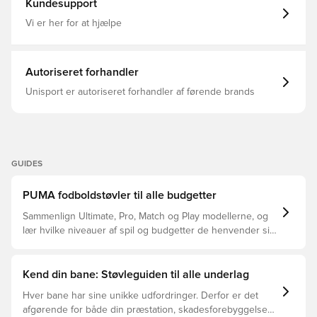
Kundesupport
både naturgræs- og kunstgræsbaner.
Vi er her for at hjælpe
Autoriseret forhandler
Unisport er autoriseret forhandler af førende brands
GUIDES
PUMA fodboldstøvler til alle budgetter
Sammenlign Ultimate, Pro, Match og Play modellerne, og
lær hvilke niveauer af spil og budgetter de henvender sig
til.
Kend din bane: Støvleguiden til alle underlag
Hver bane har sine unikke udfordringer. Derfor er det
afgørende for både din præstation, skadesforebyggelse