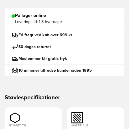
På lager online
Leveringstid:
1-3 hverdage
Fri fragt ved køb over 699 kr
30 dages returret
Medlemmer får gratis tryk
10 milioner tilfredse kunder siden 1995
Støvlespecifikationer
BYGGET TIL
MATERIALE