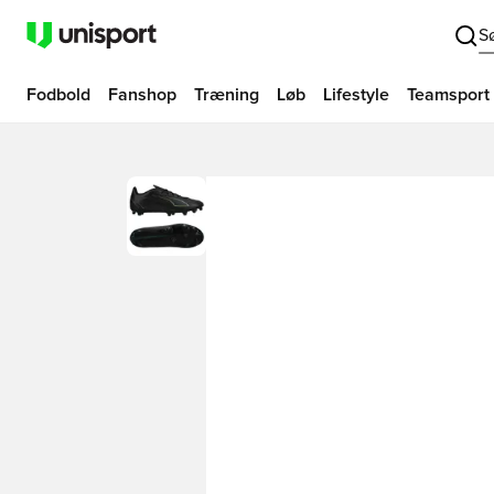
S
Fodbold
Fanshop
Træning
Løb
Lifestyle
Teamsport