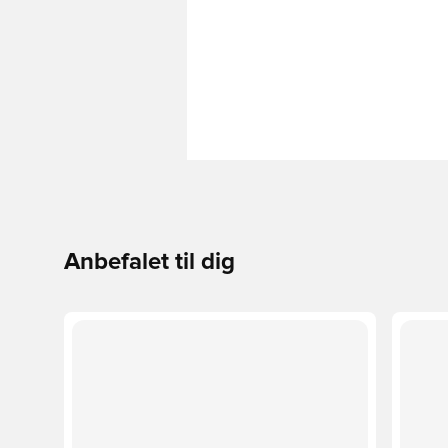
Anbefalet til dig