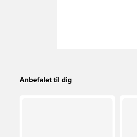
Anbefalet til dig