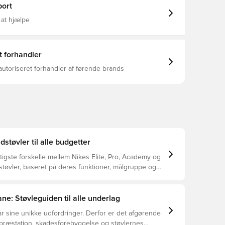
ort
 at hjælpe
t forhandler
autoriseret forhandler af førende brands
dstøvler til alle budgetter
tigste forskelle mellem Nikes Elite, Pro, Academy og
støvler, baseret på deres funktioner, målgruppe og
ne: Støvleguiden til alle underlag
r sine unikke udfordringer. Derfor er det afgørende
 præstation, skadesforebyggelse og støvlernes