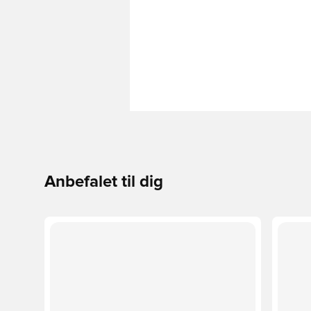
Anbefalet til dig