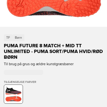
TF
Børn
PUMA FUTURE 8 MATCH + MID TT
UNLIMITED - PUMA SORT/PUMA HVID/RØD
BØRN
Til brug på grus og ældre kunstgræsbaner
TILGÆNGELIGE FARVER