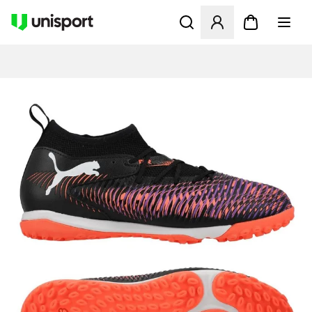
Åbner en Modal til at logge 