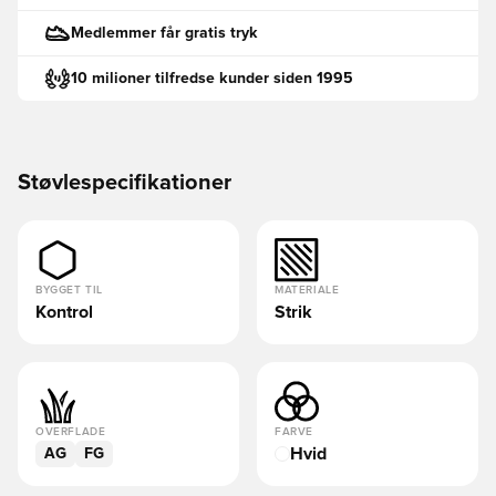
Medlemmer får gratis tryk
10 milioner tilfredse kunder siden 1995
Støvlespecifikationer
BYGGET TIL
MATERIALE
Kontrol
Strik
OVERFLADE
FARVE
Hvid
AG
FG