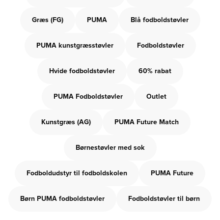
Græs (FG)
PUMA
Blå fodboldstøvler
PUMA kunstgræsstøvler
Fodboldstøvler
Hvide fodboldstøvler
60% rabat
PUMA Fodboldstøvler
Outlet
Kunstgræs (AG)
PUMA Future Match
Børnestøvler med sok
Fodboldudstyr til fodboldskolen
PUMA Future
Børn PUMA fodboldstøvler
Fodboldstøvler til børn