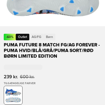
-
60
%
Outlet
AG/FG
Børn
PUMA FUTURE 8 MATCH FG/AG FOREVER -
PUMA HVID/BLÅ/GRÅ/PUMA SORT/RØD
BØRN LIMITED EDITION
239 kr.
600 kr.
TILGÆNGELIGE FARVER