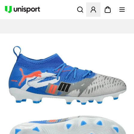
Åbner en Modal til at logge 