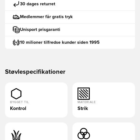
30 dages returret
Medlemmer får gratis tryk
Unisport prisgaranti
10 milioner tilfredse kunder siden 1995
Støvlespecifikationer
BYGGET TIL
MATERIALE
Kontrol
Strik