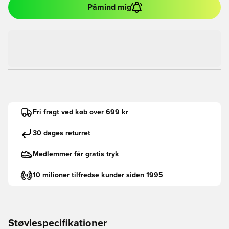
Påmind mig
Fri fragt ved køb over 699 kr
30 dages returret
Medlemmer får gratis tryk
10 milioner tilfredse kunder siden 1995
Støvlespecifikationer