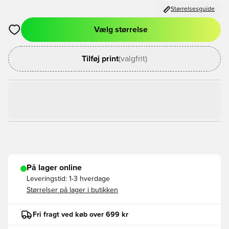
Størrelsesguide
Vælg størrelse
Åbner en Modal til at logge ind eller tilmelde dig som medlem
Tilføj print
(valgfrit)
På lager online
Leveringstid:
1-3 hverdage
Størrelser på lager i butikken
Fri fragt ved køb over 699 kr