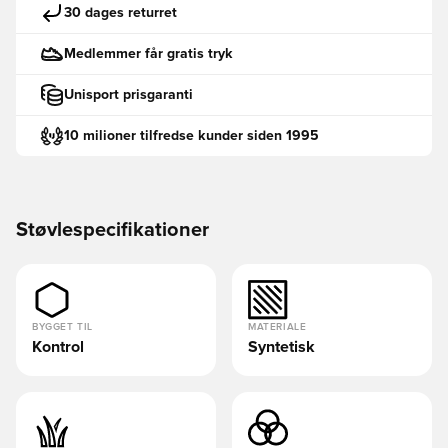
30 dages returret
Medlemmer får gratis tryk
Unisport prisgaranti
10 milioner tilfredse kunder siden 1995
Støvlespecifikationer
BYGGET TIL
MATERIALE
Kontrol
Syntetisk