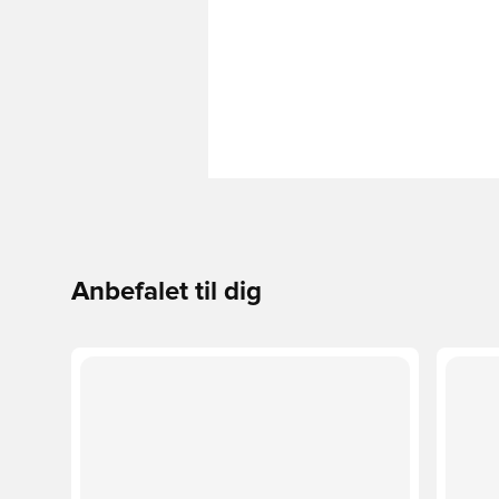
Anbefalet til dig