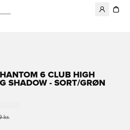
Åbner en Modal ti
PHANTOM 6 CLUB HIGH
G SHADOW - SORT/GRØN
 kr.