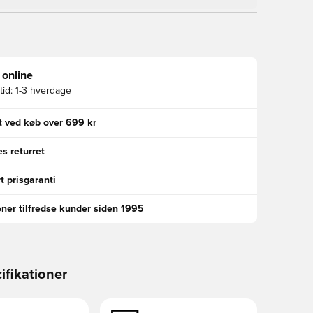
 online
id:
1-3 hverdage
gt ved køb over 699 kr
s returret
t prisgaranti
oner tilfredse kunder siden 1995
ifikationer