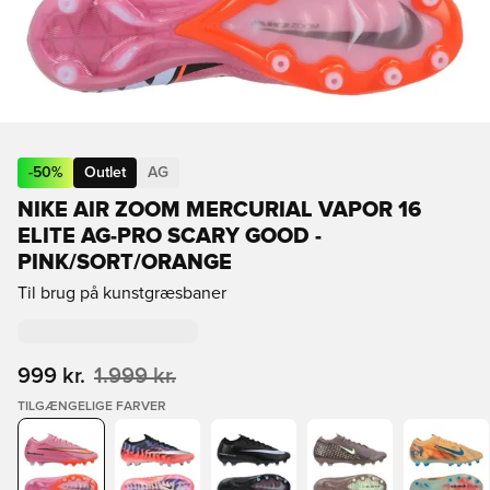
-
50
%
Outlet
AG
NIKE AIR ZOOM MERCURIAL VAPOR 16
ELITE AG-PRO SCARY GOOD -
PINK/SORT/ORANGE
Til brug på kunstgræsbaner
999 kr.
1.999 kr.
TILGÆNGELIGE FARVER