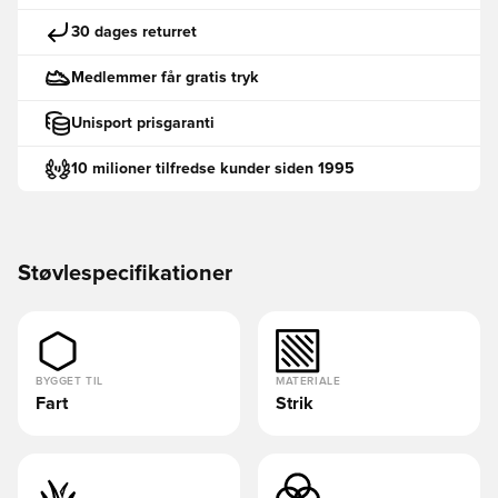
30 dages returret
Medlemmer får gratis tryk
Unisport prisgaranti
10 milioner tilfredse kunder siden 1995
Støvlespecifikationer
BYGGET TIL
MATERIALE
Fart
Strik