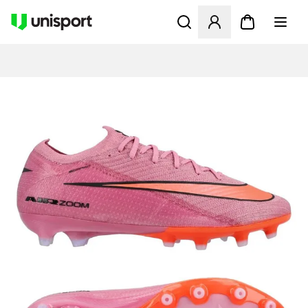
Åbner en Modal til at logge 