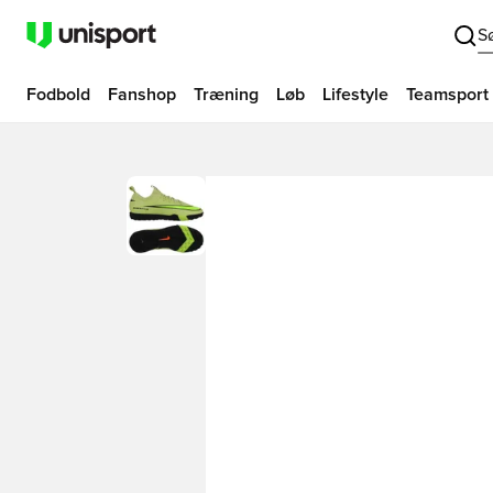
S
Fodbold
Fanshop
Træning
Løb
Lifestyle
Teamsport