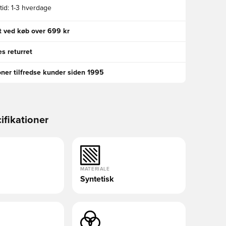
id:
1-3 hverdage
gt ved køb over 699 kr
s returret
oner tilfredse kunder siden 1995
ifikationer
MATERIALE
Syntetisk