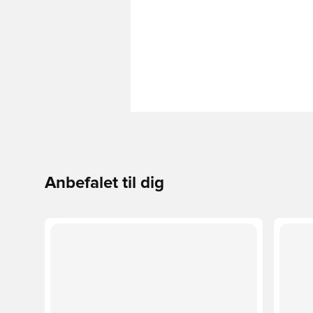
Anbefalet til dig